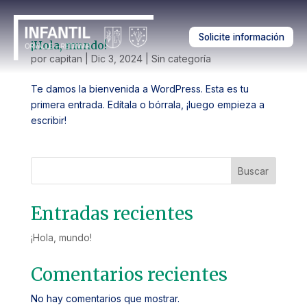
Solicite información
¡Hola, mundo!
por
capitan
|
Dic 3, 2024
|
Sin categoría
Te damos la bienvenida a WordPress. Esta es tu
primera entrada. Edítala o bórrala, ¡luego empieza a
escribir!
Buscar
Entradas recientes
¡Hola, mundo!
Comentarios recientes
No hay comentarios que mostrar.